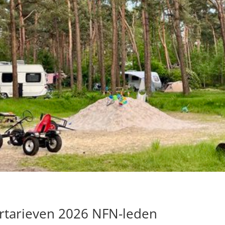
tarieven 2026 NFN-leden