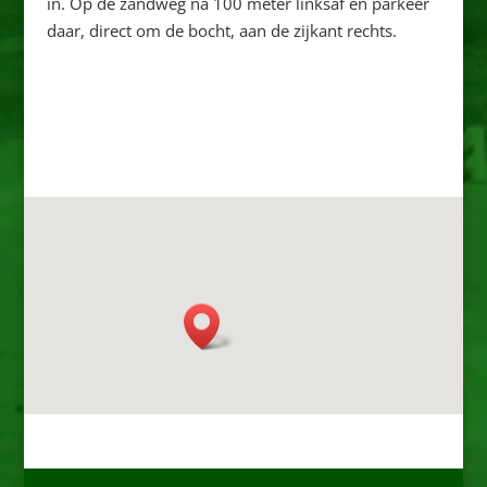
in. Op de zandweg na 100 meter linksaf en parkeer
daar, direct om de bocht, aan de zijkant rechts.