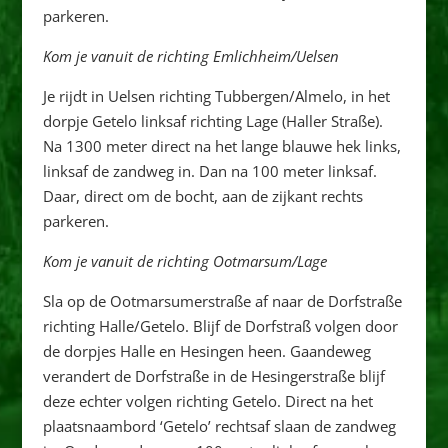
parkeren.
Kom je vanuit de richting Emlichheim/Uelsen
Je rijdt in Uelsen richting Tubbergen/Almelo, in het
dorpje Getelo linksaf richting Lage (Haller Straße).
Na 1300 meter direct na het lange blauwe hek links,
linksaf de zandweg in. Dan na 100 meter linksaf.
Daar, direct om de bocht, aan de zijkant rechts
parkeren.
Kom je vanuit de richting Ootmarsum/Lage
Sla op de Ootmarsumerstraße af naar de Dorfstraße
richting Halle/Getelo. Blijf de Dorfstraß volgen door
de dorpjes Halle en Hesingen heen. Gaandeweg
verandert de Dorfstraße in de Hesingerstraße blijf
deze echter volgen richting Getelo. Direct na het
plaatsnaambord ‘Getelo’ rechtsaf slaan de zandweg