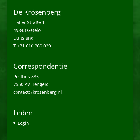
De Krösenberg
Haller Straße 1
49843 Getelo
Duitsland
T +31 610 269 029
Correspondentie
Postbus 836
7550 AV Hengelo
contact@krosenberg.nl
Leden
Login