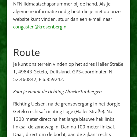
NFN lidmaatschapsnummer bij de hand. Als je
algemene informatie nodig hebt die je niet op onze
website kunt vinden, stuur dan een e-mail naar
congasten@krosenberg.nl
Route
Je kunt ons terrein vinden op het adres Haller Straße
1, 49843 Getelo, Duitsland. GPS-coördinaten N
52.460842, E 6.859242.
Kom je vanuit de richting Almelo/Tubbergen
Richting Uelsen, na de grensovergang in het dorpje
Getelo rechtsaf richting Lage (Haller Straße). Na
1300 meter direct na het lange blauwe hek links,
linksaf de zandweg in. Dan na 100 meter linksaf.
Daar, direct om de bocht, aan de zijkant rechts